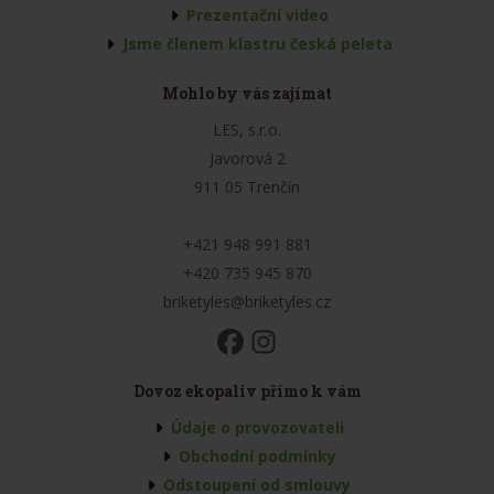
Prezentační video
Jsme členem klastru česká peleta
Mohlo by vás zajímat
LES, s.r.o.
Javorová 2
911 05 Trenčín
+421 948 991 881
+420 735 945 870
briketyles@briketyles.cz
Dovoz ekopaliv přímo k vám
Údaje o provozovateli
Obchodní podmínky
Odstoupení od smlouvy