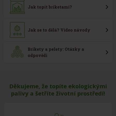
Jak topit briketami?
Jak se to dělá? Video návody
Brikety a pelety: Otázky a
odpovědi
Děkujeme, že topíte ekologickými
palivy a šetříte životní prostředí!