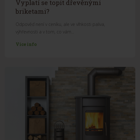
Vyplatí se topit dřevěnými
briketami?
Odpověď není v ceníku, ale ve vlhkosti paliva,
výhřevnosti a v tom, co vám...
Více info