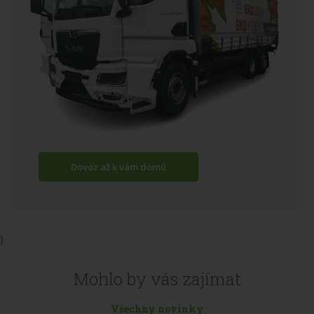
Dovoz až k vám domů
)
Mohlo by vás zajímat
Všechny novinky