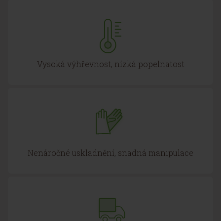
Vysoká výhřevnost, nízká popelnatost
Nenáročné uskladnění, snadná manipulace