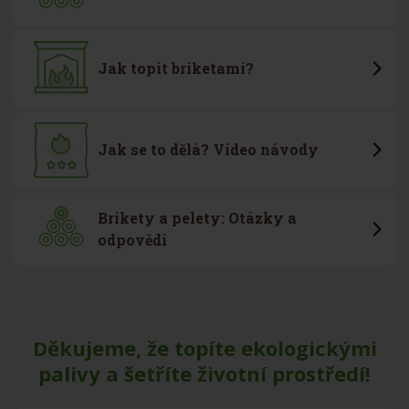
Jak topit briketami?
Jak se to dělá? Video návody
Brikety a pelety: Otázky a
odpovědi
Děkujeme, že topíte ekologickými
palivy a šetříte životní prostředí!