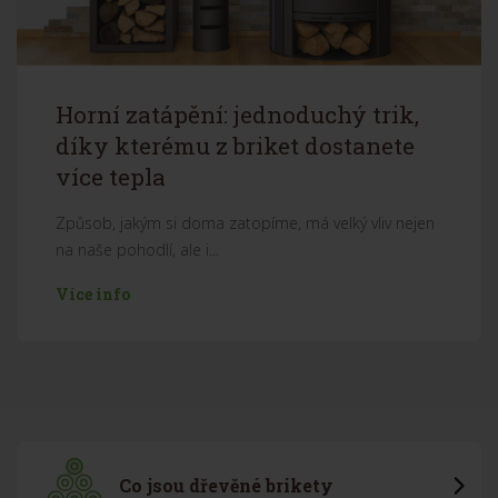
Horní zatápění: jednoduchý trik,
díky kterému z briket dostanete
více tepla
Způsob, jakým si doma zatopíme, má velký vliv nejen
na naše pohodlí, ale i...
Více info
Co jsou dřevěné brikety