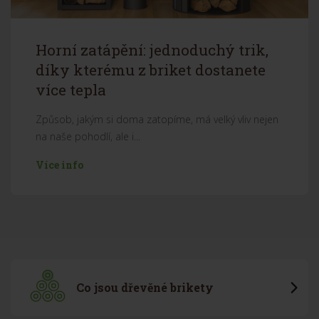
Horní zatápění: jednoduchý trik,
díky kterému z briket dostanete
více tepla
Způsob, jakým si doma zatopíme, má velký vliv nejen
na naše pohodlí, ale i...
Více info
Co jsou dřevěné brikety