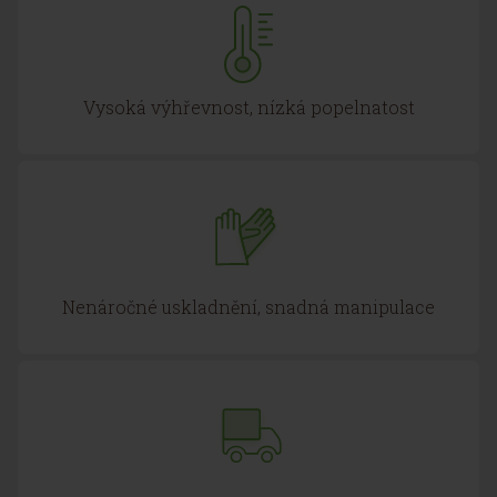
Vysoká výhřevnost, nízká popelnatost
Nenáročné uskladnění, snadná manipulace