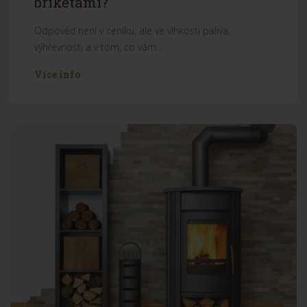
briketami?
Odpověď není v ceníku, ale ve vlhkosti paliva,
výhřevnosti a v tom, co vám...
Více info