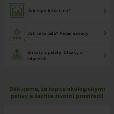
Jak topit briketami?
Jak se to dělá? Video návody
Brikety a pelety: Otázky a
odpovědi
Děkujeme, že topíte ekologickými
palivy a šetříte životní prostředí!