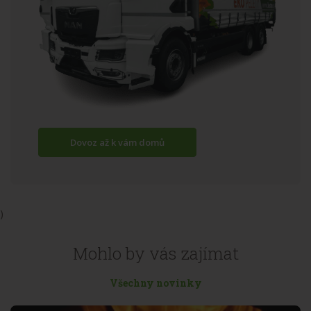
Dovoz až k vám domů
)
Mohlo by vás zajímat
Všechny novinky